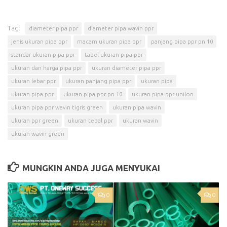
Tag:
diameter pipa ppr
diameter pipa wavin ppr
jenis ukuran pipa ppr
macam ukuran pipa ppr
panjang pipa ppr pn 10
standar ukuran pipa ppr
tabel ukuran pipa ppr
ukuran dan harga pipa ppr
ukuran diameter pipa ppr
ukuran lebar ppr
ukuran panjang pipa ppr
ukuran pipa
ukuran pipa ppr
ukuran pipa ppr pn 10
ukuran pipa ppr unilon
ukuran pipa ppr wavin tigris green
ukuran pipa wavin
ukuran ppr green
ukuran tebal ppr
ukuran wavin
ukuran wavin green
MUNGKIN ANDA JUGA MENYUKAI
0
0