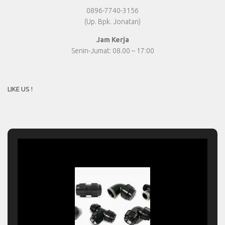
0896-7740-3156
(Up. Bpk. Jonatan)
Jam Kerja
Senin-Jumat: 08.00 – 17:00
LIKE US !