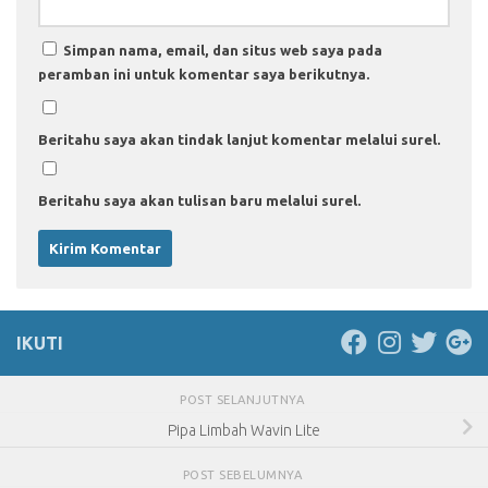
Simpan nama, email, dan situs web saya pada
peramban ini untuk komentar saya berikutnya.
Beritahu saya akan tindak lanjut komentar melalui surel.
Beritahu saya akan tulisan baru melalui surel.
IKUTI
POST SELANJUTNYA
Pipa Limbah Wavin Lite
POST SEBELUMNYA