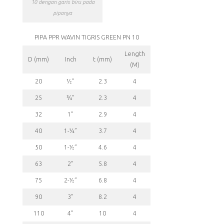
10 dengan garis biru pada
pipanya
PIPA PPR WAVIN TIGRIS GREEN PN 10
Length
D (mm)
Inch
t (mm)
(M)
20
½”
2.3
4
25
¾”
2.3
4
32
1”
2.9
4
40
1-¼”
3.7
4
50
1-½”
4.6
4
63
2”
5.8
4
75
2-½”
6.8
4
90
3”
8.2
4
110
4”
10
4