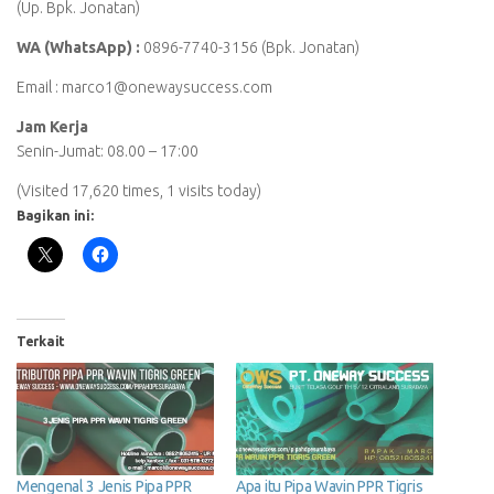
(Up. Bpk. Jonatan)
WA (WhatsApp) :
0896-7740-3156 (Bpk. Jonatan)
Email : marco1@onewaysuccess.com
Jam Kerja
Senin-Jumat: 08.00 – 17:00
(Visited 17,620 times, 1 visits today)
Bagikan ini:
Terkait
Mengenal 3 Jenis Pipa PPR
Apa itu Pipa Wavin PPR Tigris