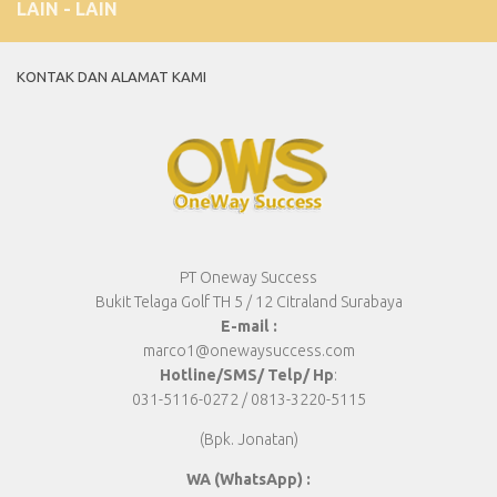
LAIN - LAIN
KONTAK DAN ALAMAT KAMI
PT Oneway Success
Bukit Telaga Golf TH 5 / 12 Citraland Surabaya
E-mail :
marco1@onewaysuccess.com
Hotline/SMS/ Telp/ Hp
:
031-5116-0272 / 0813-3220-5115
(Bpk. Jonatan)
WA (WhatsApp) :