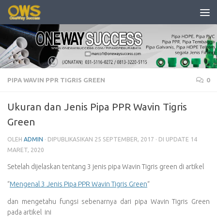
Skip to content
PIPA WAVIN PPR TIGRIS GREEN
0
Ukuran dan Jenis Pipa PPR Wavin Tigris
Green
OLEH
ADMIN
· DIPUBLIKASIKAN
25 SEPTEMBER, 2017
· DI UPDATE
14
MARET, 2020
Setelah dijelaskan tentang 3 jenis pipa Wavin Tigris green di artikel
“
Mengenal 3 Jenis Pipa PPR Wavin Tigris Green
“
dan mengetahu fungsi sebenarnya dari pipa Wavin Tigris Green
pada artikel ini