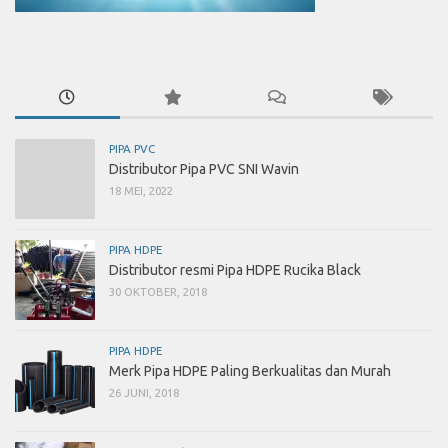
PIPA PVC
Distributor Pipa PVC SNI Wavin
18 MEI, 2022
PIPA HDPE
Distributor resmi Pipa HDPE Rucika Black
30 OKTOBER, 2018
PIPA HDPE
Merk Pipa HDPE Paling Berkualitas dan Murah
26 JUNI, 2018