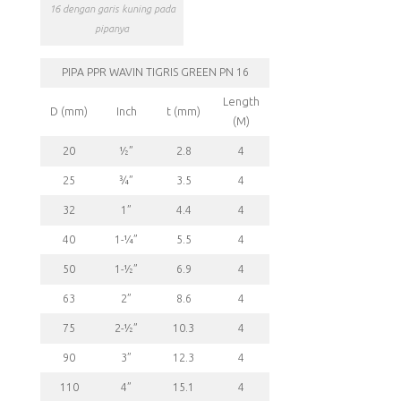
16 dengan garis kuning pada
pipanya
PIPA PPR WAVIN TIGRIS GREEN PN 16
Length
D (mm)
Inch
t (mm)
(M)
20
½”
2.8
4
25
¾”
3.5
4
32
1”
4.4
4
40
1-¼”
5.5
4
50
1-½”
6.9
4
63
2”
8.6
4
75
2-½”
10.3
4
90
3”
12.3
4
110
4”
15.1
4