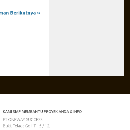
man Berikutnya »
KAMI SIAP MEMBANTU PROYEK ANDA & INFO
PT ONEWAY SUCCESS
Bukit Telaga Golf TH 5 / 12,