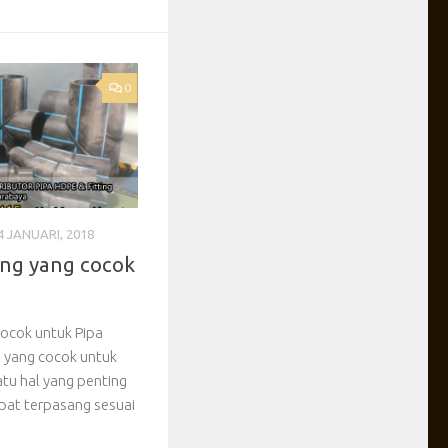
0
4 JANUARI, 2018
ng yang cocok
cocok untuk Pipa
 yang cocok untuk
tu hal yang penting
pat terpasang sesuai