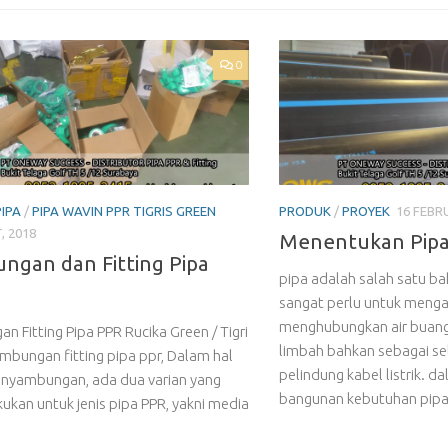
0
PIPA
/
PIPA WAVIN PPR TIGRIS GREEN
PRODUK
/
PROYEK
16 FEBRU
, 2018
Menentukan Pipa
ngan dan Fitting Pipa
pipa adalah salah satu b
sangat perlu untuk mengal
menghubungkan air buangan
n Fitting Pipa PPR Rucika Green / Tigri
limbah bahkan sebagai se
mbungan fitting pipa ppr, Dalam hal
pelindung kabel listrik. 
enyambungan, ada dua varian yang
bangunan kebutuhan pipa.
kukan untuk jenis pipa PPR, yakni media