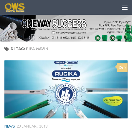
Skip to content
DI TAG:
PIPA WAVIN
0
NEWS
23 JANUARI, 2018