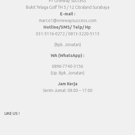
PT Oneway Success
Bukit Telaga Golf TH 5 / 12 Citraland Surabaya
E-mail :
marco1@onewaysuccess.com
Hotline/SMS/ Telp/ Hp
:
031-5116-0272 / 0813-3220-5115
(Bpk. Jonatan)
WA (WhatsApp) :
0896-7740-3156
(Up. Bpk. Jonatan)
Jam Kerja
Senin-Jumat: 08.00 – 17:00
LIKE US !