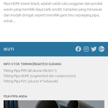
Pipa HDPE Wavin black, adalah salah satu unggulan dari produk
wavin yang memiliki daya tarik sendiri, tampilan yang menawan
dan mudah di ingat seperti memiliki garis biru sepanjang pipa,
untuk...
IKUTI
INFO STOK TERKINI [READY] DI GUDANG
Fitting Pipa PPR (all ukuran READY !)
Fitting Pipa HDPE (segmented dan compression)
Fitting Pipa PVC (ukuran 4″ kebawah)
PILIH PIPA ANDA