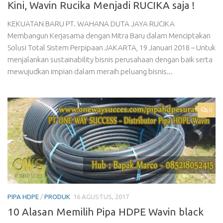
Kini, Wavin Rucika Menjadi RUCIKA saja !
KEKUATAN BARU PT. WAHANA DUTA JAYA RUCIKA
Membangun Kerjasama dengan Mitra Baru dalam Menciptakan
Solusi Total Sistem Perpipaan JAKARTA, 19 Januari 2018 – Untuk
menjalankan sustainability bisnis perusahaan dengan baik serta
mewujudkan impian dalam meraih peluang bisnis...
0
PIPA HDPE
/
PRODUK
16 AGUSTUS, 2017
10 Alasan Memilih Pipa HDPE Wavin black