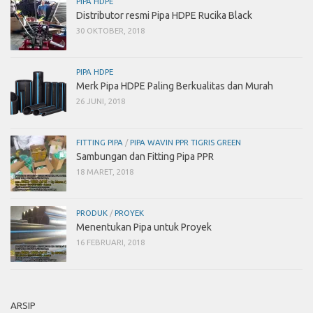
PIPA HDPE
Distributor resmi Pipa HDPE Rucika Black
30 OKTOBER, 2018
PIPA HDPE
Merk Pipa HDPE Paling Berkualitas dan Murah
26 JUNI, 2018
FITTING PIPA
/
PIPA WAVIN PPR TIGRIS GREEN
Sambungan dan Fitting Pipa PPR
18 MARET, 2018
PRODUK
/
PROYEK
Menentukan Pipa untuk Proyek
16 FEBRUARI, 2018
ARSIP