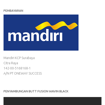
PEMBAYARAN
Mandiri KCP Surabaya
Citra Raya
142-00-5168168-1
A/N PT ONEWAY SUCCESS
PENYAMBUNGAN BUTT FUSION WAVIN BLACK