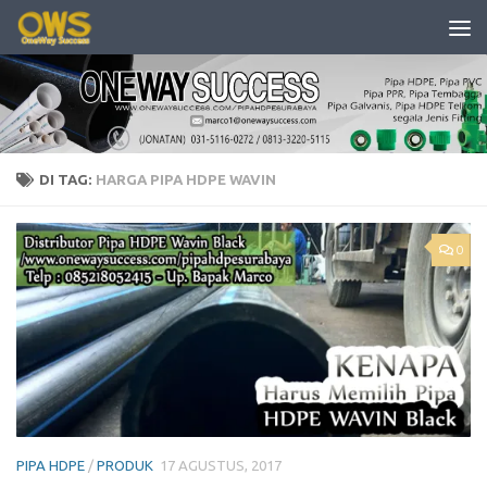
Skip to content
DI TAG:
HARGA PIPA HDPE WAVIN
0
PIPA HDPE
/
PRODUK
17 AGUSTUS, 2017