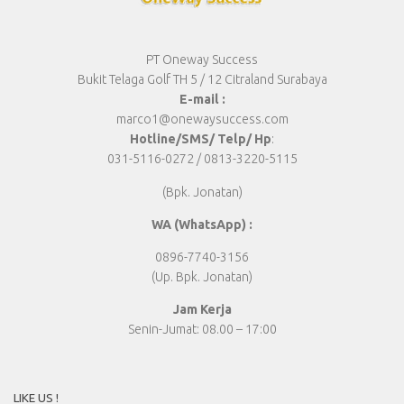
PT Oneway Success
Bukit Telaga Golf TH 5 / 12 Citraland Surabaya
E-mail :
marco1@onewaysuccess.com
Hotline/SMS/ Telp/ Hp
:
031-5116-0272 / 0813-3220-5115
(Bpk. Jonatan)
WA (WhatsApp) :
0896-7740-3156
(Up. Bpk. Jonatan)
Jam Kerja
Senin-Jumat: 08.00 – 17:00
LIKE US !