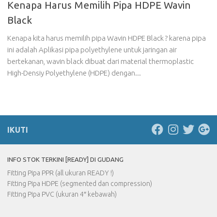
Kenapa Harus Memilih Pipa HDPE Wavin
Black
Kenapa kita harus memilih pipa Wavin HDPE Black ? karena pipa
ini adalah Aplikasi pipa polyethylene untuk jaringan air
bertekanan, wavin black dibuat dari material thermoplastic
High-Densiy Polyethylene (HDPE) dengan...
IKUTI
INFO STOK TERKINI [READY] DI GUDANG
Fitting Pipa PPR (all ukuran READY !)
Fitting Pipa HDPE (segmented dan compression)
Fitting Pipa PVC (ukuran 4″ kebawah)