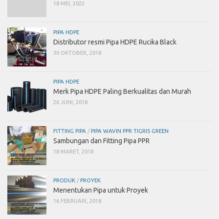
18 MEI, 2022
PIPA HDPE
Distributor resmi Pipa HDPE Rucika Black
30 OKTOBER, 2018
PIPA HDPE
Merk Pipa HDPE Paling Berkualitas dan Murah
26 JUNI, 2018
FITTING PIPA
/
PIPA WAVIN PPR TIGRIS GREEN
Sambungan dan Fitting Pipa PPR
18 MARET, 2018
PRODUK
/
PROYEK
Menentukan Pipa untuk Proyek
16 FEBRUARI, 2018