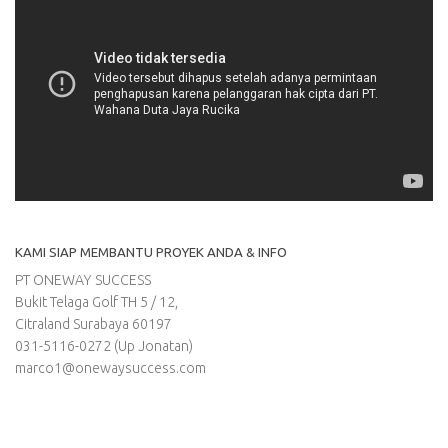
KAMI SIAP MEMBANTU PROYEK ANDA & INFO
PT ONEWAY SUCCESS
Bukit Telaga Golf TH 5 / 12,
Citraland Surabaya 60197
031-5116-0272 (Up Jonatan)
marco1@onewaysuccess.com