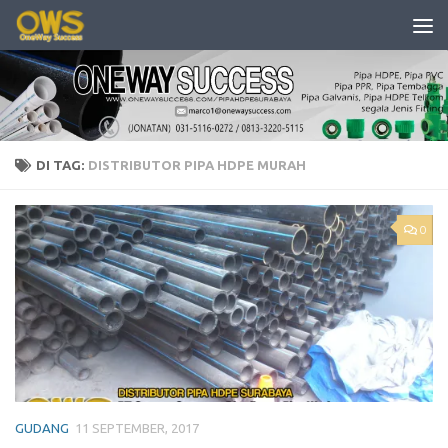
Skip to content
DI TAG:
DISTRIBUTOR PIPA HDPE MURAH
0
GUDANG
11 SEPTEMBER, 2017