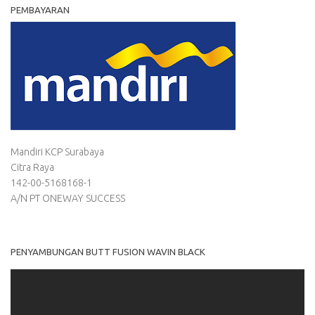
PEMBAYARAN
Mandiri KCP Surabaya
Citra Raya
142-00-5168168-1
A/N PT ONEWAY SUCCESS
PENYAMBUNGAN BUTT FUSION WAVIN BLACK