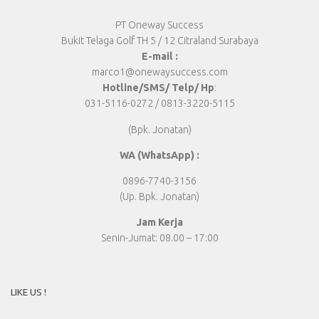
PT Oneway Success
Bukit Telaga Golf TH 5 / 12 Citraland Surabaya
E-mail :
marco1@onewaysuccess.com
Hotline/SMS/ Telp/ Hp
:
031-5116-0272 / 0813-3220-5115
(Bpk. Jonatan)
WA (WhatsApp) :
0896-7740-3156
(Up. Bpk. Jonatan)
Jam Kerja
Senin-Jumat: 08.00 – 17:00
LIKE US !