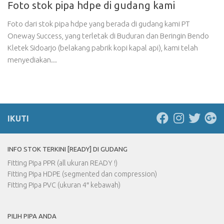
Foto stok pipa hdpe di gudang kami
Foto dari stok pipa hdpe yang berada di gudang kami PT
Oneway Success, yang terletak di Buduran dan Beringin Bendo
Kletek Sidoarjo (belakang pabrik kopi kapal api), kami telah
menyediakan...
IKUTI
INFO STOK TERKINI [READY] DI GUDANG
Fitting Pipa PPR (all ukuran READY !)
Fitting Pipa HDPE (segmented dan compression)
Fitting Pipa PVC (ukuran 4″ kebawah)
PILIH PIPA ANDA