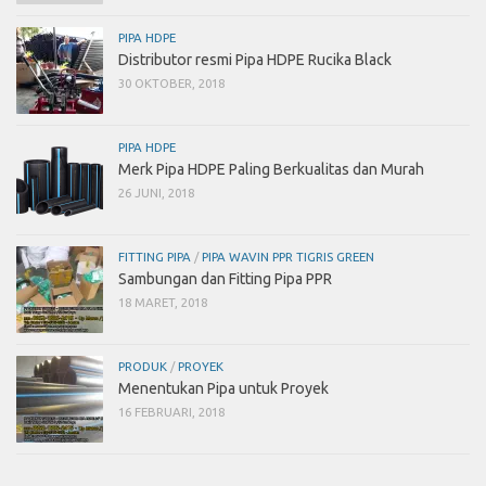
PIPA HDPE
Distributor resmi Pipa HDPE Rucika Black
30 OKTOBER, 2018
PIPA HDPE
Merk Pipa HDPE Paling Berkualitas dan Murah
26 JUNI, 2018
FITTING PIPA
/
PIPA WAVIN PPR TIGRIS GREEN
Sambungan dan Fitting Pipa PPR
18 MARET, 2018
PRODUK
/
PROYEK
Menentukan Pipa untuk Proyek
16 FEBRUARI, 2018