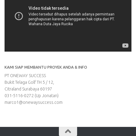
KAMI SIAP MEMBANTU PROYEK ANDA & INFO
PT ONEWAY SUCCESS
Bukit Telaga Golf TH 5 / 12,
Citraland Surabaya 60197
031-5116-0272 (Up Jonatan)
marco1@onewaysuccess.com